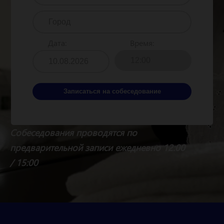
Дата:
Время:
Записаться на собеседование
Собеседования проводятся по
предварительной записи ежедневно 12:00
/ 15:00