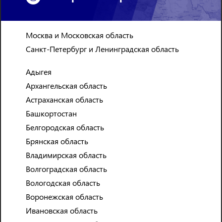
Москва и Московская область
Санкт-Петербург и Ленинградская область
Адыгея
Архангельская область
Астраханская область
Башкортостан
Белгородская область
Брянская область
СТАБИЛЬНАЯ РАБОТА
Владимирская область
ПО УДОБНОМУ ГРАФИКУ
Волгоградская область
В ЛЮБОМ РАЙОНЕ ГОРОДА
Вологодская область
Воронежская область
Ивановская область
100% ВЫПЛАТЫ ЗАРАБОТНОЙ ПЛАТЫ БЕЗ ЕДИНОЙ ЗАДЕРЖКИ