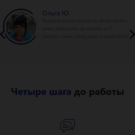
Олег В.
его
Работаю 3 раза в неделю по вечера
Дополнительно получается плюс 20 
Вам!
рублей к основной зарплате, это рад
Четыре шага
до работы