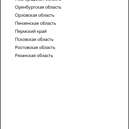
Оренбургская область
Орловская область
Пензенская область
Пермский край
Псковская область
Ростовская область
Рязанская область
Разнорабочий
ПОДСОБНЫЕ РАБОТЫ НА ПРОИЗВОДСТВЕ, СКЛАДАХ В
МАГАЗИНАХ
ПОГРУЗОЧНЫЕ И РАЗГРУЗОЧНЫЕ РАБОТЫ
ЗАПИСАТЬСЯ НА СОБЕСЕДОВАНИЕ